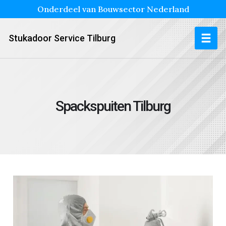
Onderdeel van Bouwsector Nederland
Stukadoor Service Tilburg
Spackspuiten Tilburg