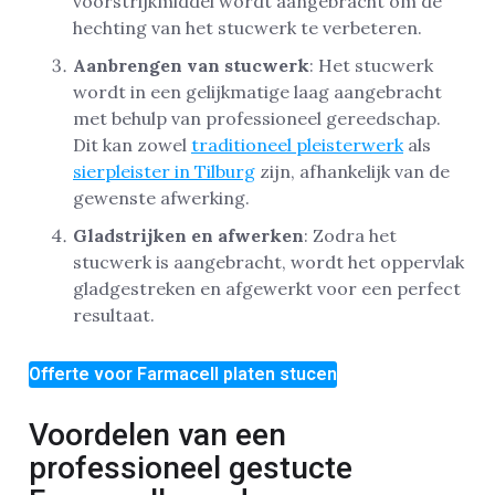
voorstrijkmiddel wordt aangebracht om de
hechting van het stucwerk te verbeteren.
Aanbrengen van stucwerk
: Het stucwerk
wordt in een gelijkmatige laag aangebracht
met behulp van professioneel gereedschap.
Dit kan zowel
traditioneel pleisterwerk
als
sierpleister in Tilburg
zijn, afhankelijk van de
gewenste afwerking.
Gladstrijken en afwerken
: Zodra het
stucwerk is aangebracht, wordt het oppervlak
gladgestreken en afgewerkt voor een perfect
resultaat.
Offerte voor Farmacell platen stucen
Voordelen van een
professioneel gestucte