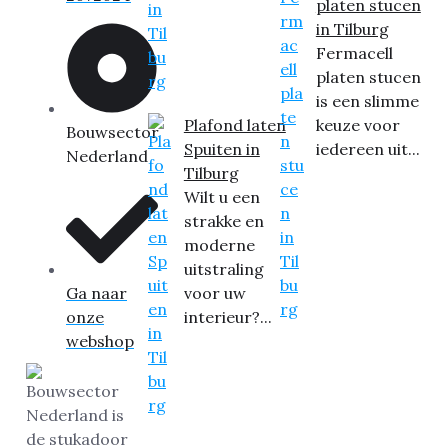
platen stucen
in Tilburg
Fermacell
platen stucen
is een slimme
Plafond laten
keuze voor
Bouwsector
Spuiten in
iedereen uit...
Nederland
Tilburg
Wilt u een
strakke en
moderne
uitstraling
Ga naar
voor uw
onze
interieur?...
webshop