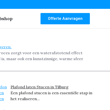
bshop
Offerte Aanvragen
 proces zorgt voor een waterafstotend effect
el is, maar ook een kunstzinnige, warme sfeer
Plafond laten Stucen in Tilburg
Een plafond stucen is een essentiële stap in
het realiseren...