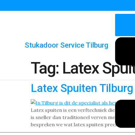
Stukadoor Service Tilburg
Tag:
Latex Spui
Latex Spuiten Tilburg
Latex spuiten is een verftechniek die steed
is sneller dan traditioneel verven met een ro
bespreken we wat latex spuiten precies inhou