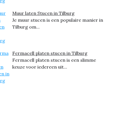
Muur laten Stucen in Tilburg
Je muur stucen is een populaire manier in
Tilburg om...
Fermacell platen stucen in Tilburg
Fermacell platen stucen is een slimme
keuze voor iedereen uit...