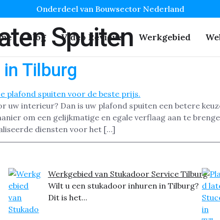
Onderdeel van Bouwsector Nederland
aten Spuiten
me
Blog
Video Reviews
Werkgebied
We
in Tilburg
or uw interieur? Dan is uw plafond spuiten een betere keuz
manier om een gelijkmatige en egale verflaag aan te breng
liseerde diensten voor het […]
Werkgebied van Stukadoor Service Tilburg
Wilt u een stukadoor inhuren in Tilburg?
Dit is het...