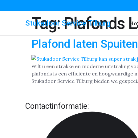
Tag:
Plafonds L
Stukadoor Service Tilburg
Ho
Plafond laten Spuiten 
Wilt u een strakke en moderne uitstraling vo
plafonds is een efficiënte en hoogwaardige 
Stukadoor Service Tilburg bieden we gespecia
Contactinformatie: