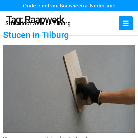
Onderdeel van Bouwsector Nederland
Tag:
Raapwerk
Stukadoor Service Tilburg
Stucen in Tilburg