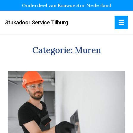
Onderdeel van Bouwsector Nederland
Stukadoor Service Tilburg
Categorie:
Muren