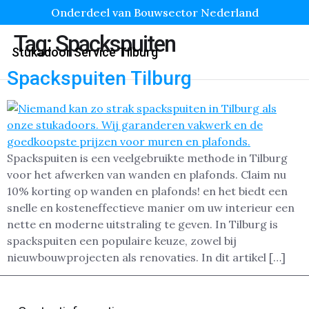
Onderdeel van Bouwsector Nederland
Tag:
Spackspuiten
Stukadoor Service Tilburg
Spackspuiten Tilburg
Spackspuiten is een veelgebruikte methode in Tilburg
voor het afwerken van wanden en plafonds. Claim nu
10% korting op wanden en plafonds! en het biedt een
snelle en kosteneffectieve manier om uw interieur een
nette en moderne uitstraling te geven. In Tilburg is
spackspuiten een populaire keuze, zowel bij
nieuwbouwprojecten als renovaties. In dit artikel […]